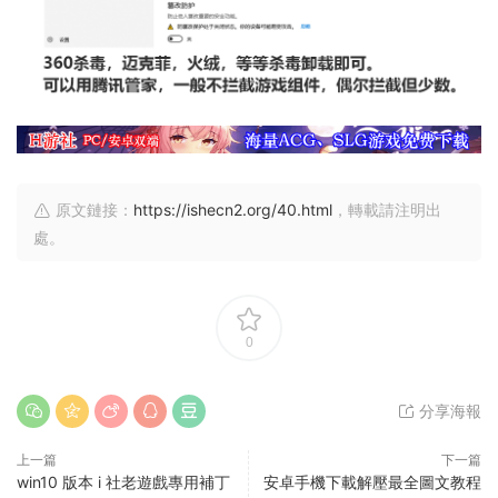
原文鏈接：
https://ishecn2.org/40.html
，轉載請注明出
處。
0
分享海報
上一篇
下一篇
win10 版本 i 社老遊戲專用補丁
安卓手機下載解壓最全圖文教程