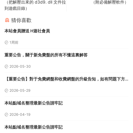
（把解壓出來的 d3d9. dll 文件拉
（附必備解壓軟件）
到遊戲目錄）
猜你喜歡
本站會員贈送 H遊社會員
1周前
重要公告，關于新免費盤的所有不懂這裏解答
2026-05-30
【重要公告】對于免費網盤和收費網盤的升級告知，如有問題下方
留言
2026-05-29
本站點域名整理最新公告請牢記
2026-04-19
本站點域名整理最新公告請牢記