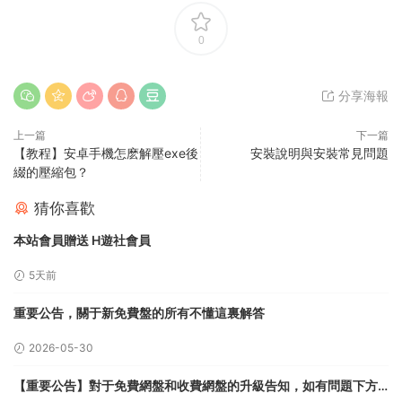
0
分享海報
上一篇
下一篇
【教程】安卓手機怎麽解壓exe後
安裝說明與安裝常見問題
綴的壓縮包？
猜你喜歡
本站會員贈送 H遊社會員
5天前
重要公告，關于新免費盤的所有不懂這裏解答
2026-05-30
【重要公告】對于免費網盤和收費網盤的升級告知，如有問題下方