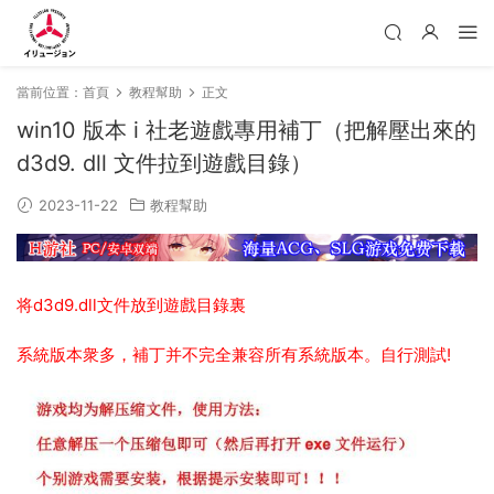
當前位置：
首頁
教程幫助
正文
win10 版本 i 社老遊戲專用補丁（把解壓出來的
d3d9. dll 文件拉到遊戲目錄）
2023-11-22
教程幫助
将d3d9.dll文件放到遊戲目錄裏
系統版本衆多，補丁并不完全兼容所有系統版本。自行測試!