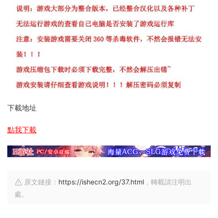
下載地址
點我下載
原文鏈接：
https://ishecn2.org/37.html
，轉載請注明出
處。