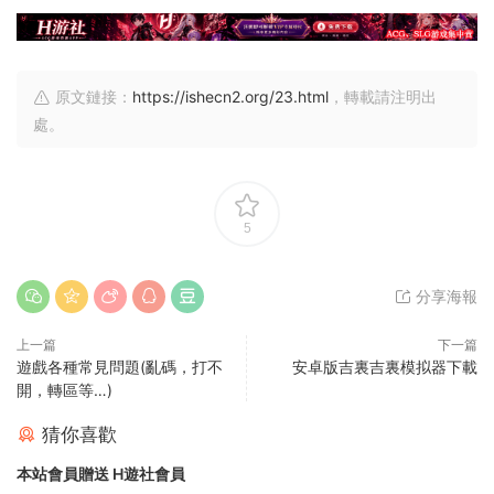
原文鏈接：
https://ishecn2.org/23.html
，轉載請注明出
處。
5
分享海報
上一篇
下一篇
遊戲各種常見問題(亂碼，打不
安卓版吉裏吉裏模拟器下載
開，轉區等…)
猜你喜歡
本站會員贈送 H遊社會員