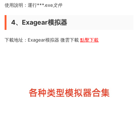
使用說明：運行***.exe
文件
4、Exagear模拟器
下載地址：Exagear模拟器 微雲下載
點擊下載