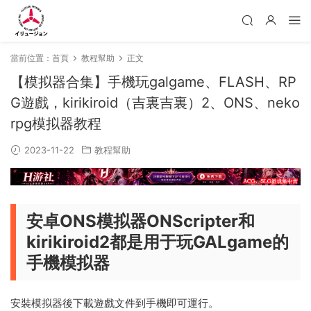
當前位置：
首頁
教程幫助
正文
【模拟器合集】手機玩galgame、FLASH、RP
G遊戲，kirikiroid（吉裏吉裏）2、ONS、neko
rpg模拟器教程
2023-11-22
教程幫助
安卓ONS模拟器ONScripter和
kirikiroid2都是用于玩GALgame的
手機模拟器
安裝模拟器後下載遊戲文件到手機即可運行。